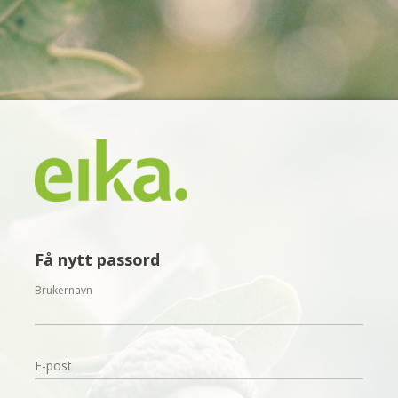
Få nytt passord
Brukernavn
E-post