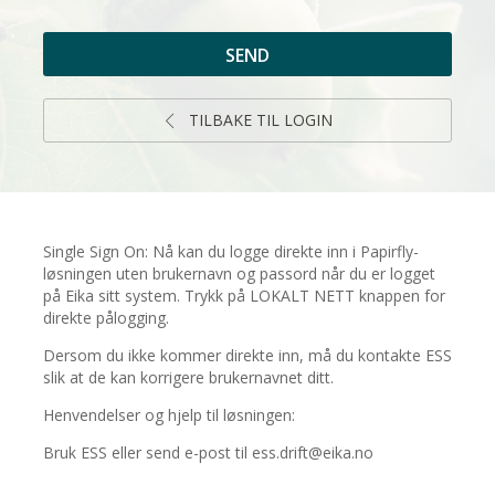
TILBAKE TIL LOGIN
Single Sign On: Nå kan du logge direkte inn i Papirfly-
løsningen uten brukernavn og passord når du er logget
på Eika sitt system. Trykk på LOKALT NETT knappen for
direkte pålogging.
Dersom du ikke kommer direkte inn, må du kontakte ESS
slik at de kan korrigere brukernavnet ditt.
Henvendelser og hjelp til løsningen:
Bruk ESS eller send e-post til ess.drift@eika.no